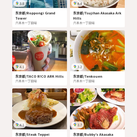
3.8
4.4
东京都/Roppongi Grand
东京都/Tsujihan Akasaka Ark
Tower
Hills
六本木一丁目站
六本木一丁目站
4.1
3.2
东京都/TACO R!CO ARK Hills
东京都/Tenkouen
六本木一丁目站
六本木一丁目站
4.1
3.7
东京都/Steak Teppei
东京都/Bubby’s Akasaka