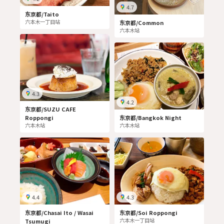
4.7
东京都/Taito
六本木一丁目站
东京都/Common
六本木站
4.3
4.2
东京都/SUZU CAFE
Roppongi
东京都/Bangkok Night
六本木站
六本木站
4.4
4.3
东京都/Chasai Ito / Wasai
东京都/Soi Roppongi
六本木一丁目站
Tsumugi