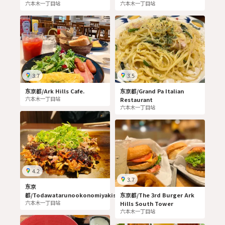
六本木一丁目站
六本木一丁目站
3.7
3.5
东京都/Ark Hills Cafe.
东京都/Grand Pa Italian
六本木一丁目站
Restaurant
六本木一丁目站
4.2
3.7
东京
都/Todawatarunookonomiyakisantekan
东京都/The 3rd Burger Ark
六本木一丁目站
Hills South Tower
六本木一丁目站