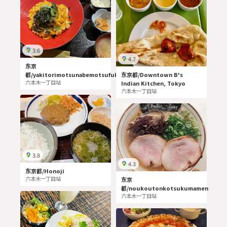
3.6
4.7
东京
都/yakitorimotsunabemotsufuku
东京都/Downtown B's
六本木一丁目站
Indian Kitchen, Tokyo
六本木一丁目站
3.8
4.3
东京都/Honoji
六本木一丁目站
东京
都/noukoutonkotsukumamen
六本木一丁目站