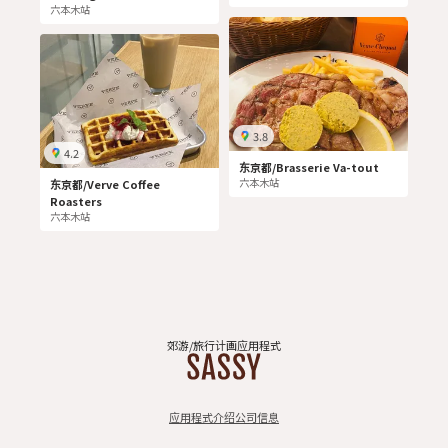
六本木站
3.8
4.2
东京都/Brasserie Va-tout
六本木站
东京都/Verve Coffee
Roasters
六本木站
郊游/旅行计画应用程式
应用程式介绍
公司信息