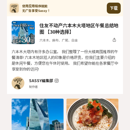
使用应用程序就能

下载
无广告享受Sassy！
住友不动产六本木大塔地区午餐总结地
图 【30种选择】
六本木、麻布、广尾、白金
六本木大塔内有许多办公室。 我们整理了一份大楼周围推荐的午
餐清单! 六本木地区给人的印象是价格昂贵，但我们主要介绍的
是休闲午餐，方便您在午休时使用。 我们希望你能在各家餐厅中
享受到你的访问!
SASSY編集部
制作者