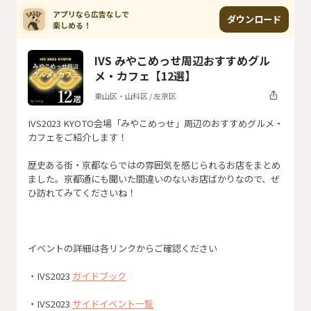
アプリなら広告なしで

ダウンロード
楽しめる！
IVS みやこめっせ周辺おすすめグル
メ・カフェ【12選】
東山区・山科区 / 左京区
IVS2023 KYOTO会場「みやこめっせ」周辺のおすすめグルメ・
歴史ある街・京都ならではの雰囲気を感じられるお店をまとめ
ました。京都通にも聞いた間違いのないお店ばかりなので、ぜ
・IVS2023 
ガイドブック
・IVS2023 
サイドイベント一覧